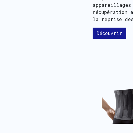
appareillages
récupération 
la reprise de
Découvrir