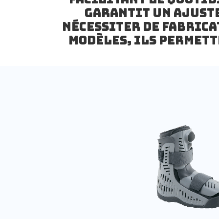
garantit un ajust
nécessiter de fabrica
modèles, ils permett