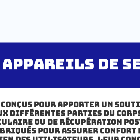
 APPAREILS DE S
 conçus pour apporter un souti
x différentes parties du corps 
ulaire ou de récupération pos
briqués pour assurer confort e
ien des utilisateurs. Leur co