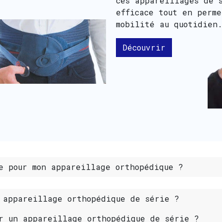
ces appareillages de 
efficace tout en perm
mobilité au quotidie
Découvrir
e pour mon appareillage orthopédique ?
 appareillage orthopédique de série ?
r un appareillage orthopédique de série ?