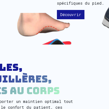
spécifiques du pied.
Découvrir
les,
illères,
s au corps
porter un maintien optimal tout
 le confort du patient, ces