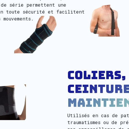
 de série permettent une
en toute sécurité et facilitent
s mouvements.
Coliers,
ceinture
maintie
Utilisés en cas de pa
traumatismes ou de pr