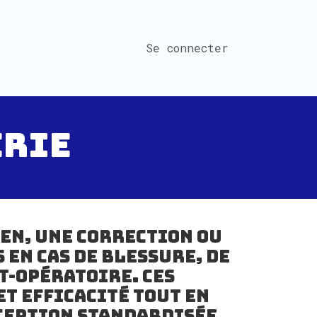
Se connecter
ERIE
en, une correction ou
en cas de blessure, de
t-opératoire. Ces
t efficacité tout en
nception standardisée