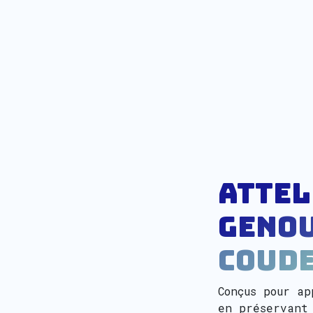
Attel
Genou
coude
Conçus pour ap
en préservant