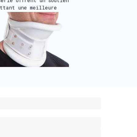
série offrent un soutien
ettant une meilleure
n.