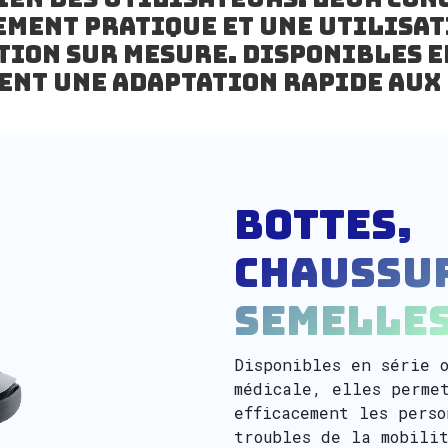
ement pratique et une utilisat
tion sur mesure. Disponibles e
ent une adaptation rapide aux 
Bottes,
chaussu
semelle
Disponibles en série o
médicale, elles perme
efficacement les perso
troubles de la mobili