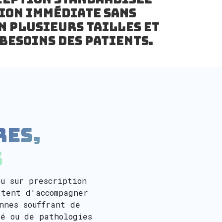
ion immédiate sans
n plusieurs tailles et
besoins des patients.
res,
s
u sur prescription
ttent d'accompagner
nnes souffrant de
té ou de pathologies