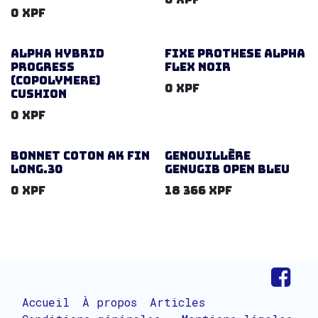
0
XPF
ALPHA HYBRID
FIXE PROTHESE ALPHA
PROGRESS
FLEX NOIR
(COPOLYMERE)
0
XPF
CUSHION
0
XPF
BONNET COTON AK FIN
Genouillère
LONG.30
GENUGIB OPEN BLEU
0
XPF
18 366
XPF
Accueil
À propos
Articles