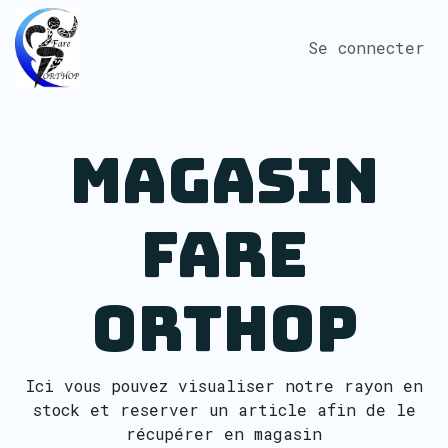
Se rendre au contenu
Se connecter
Magasin
Fare
Orthop
Ici vous pouvez visualiser notre rayon en
stock et reserver un article afin de le
récupérer en magasin