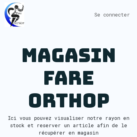
Se rendre au contenu
Se connecter
Magasin
Fare
Orthop
Ici vous pouvez visualiser notre rayon en
stock et reserver un article afin de le
récupérer en magasin