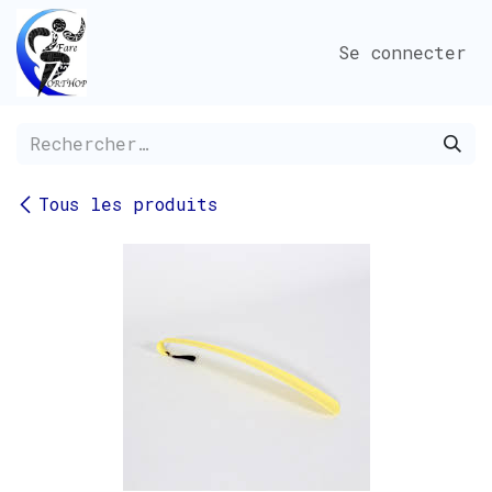
Se rendre au contenu
Se connecter
Tous les produits