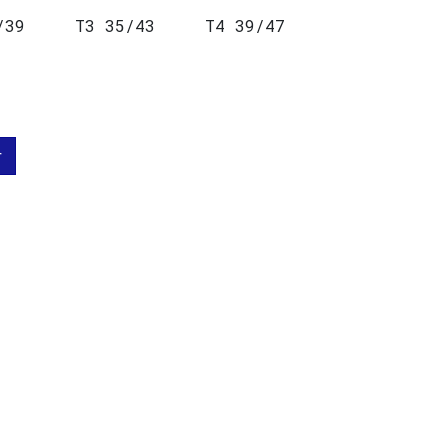
/39
T3 35/43
T4 39/47
r