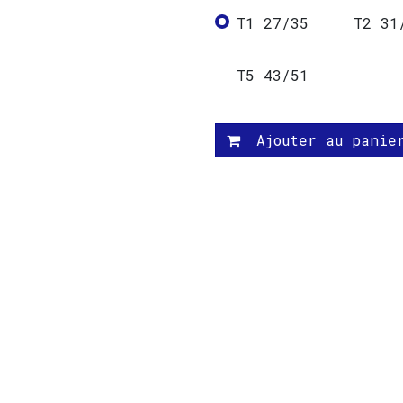
T1 27/35
T2 31
T5 43/51
Ajouter au panie