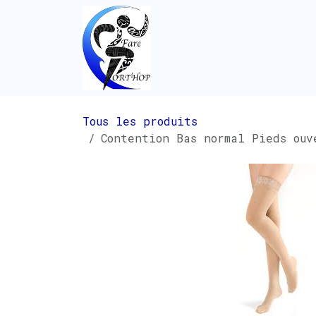
Se rendre au contenu
Tous les produits
Contention Bas normal Pieds ouv