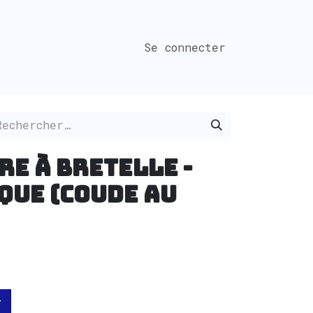
Se connecter
e à Bretelle -
que (Coude au
r