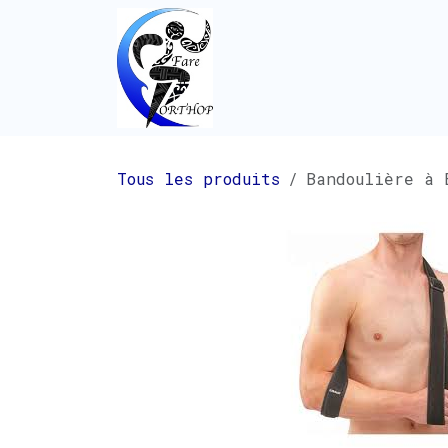
Se rendre au contenu
Tous les produits
Bandoulière à 