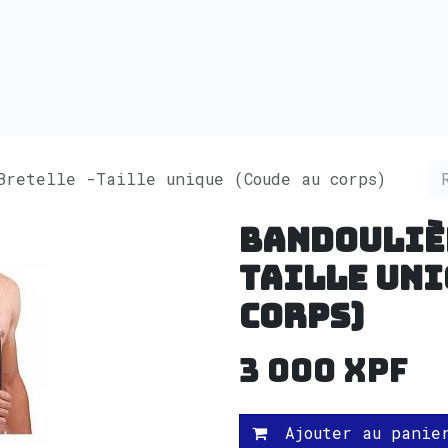
Bretelle -Taille unique (Coude au corps)
Bandoulièr
Taille uni
corps)
3 000
XPF
Ajouter au panie