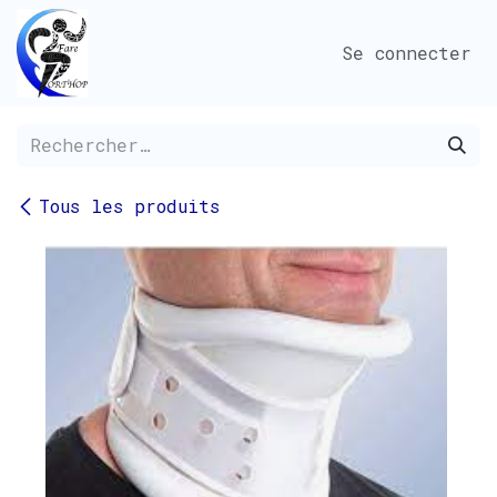
Se rendre au contenu
Se connecter
Tous les produits