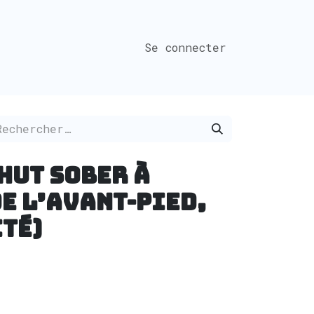
Se connecter
CHUT SOBER à
e l’avant-pied,
ité)