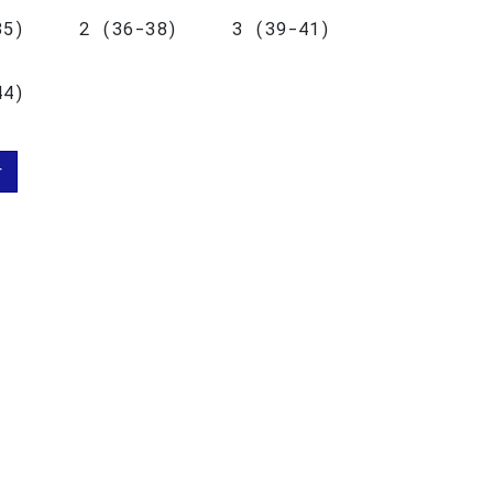
35)
2 (36-38)
3 (39-41)
44)
r